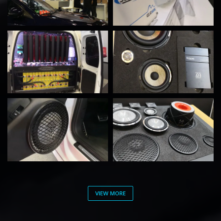
dav
dav
dav
dav
VIEW MORE