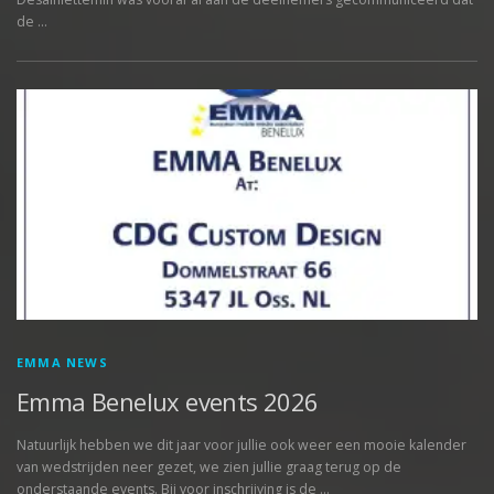
de …
EMMA NEWS
Emma Benelux events 2026
Natuurlijk hebben we dit jaar voor jullie ook weer een mooie kalender
van wedstrijden neer gezet, we zien jullie graag terug op de
onderstaande events. Bij voor inschrijving is de …