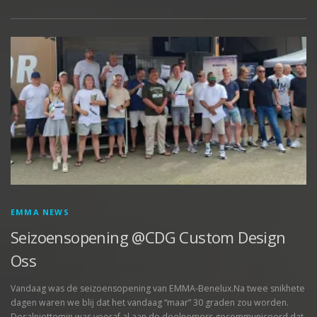
EMMA NEWS
Seizoensopening @CDG Custom Design
Oss
Vandaag was de seizoensopening van EMMA-Benelux.Na twee snikhete
dagen waren we blij dat het vandaag “maar” 30 graden zou worden.
Desalniettemin was vooraf al aan de deelnemers gecommuniceerd dat